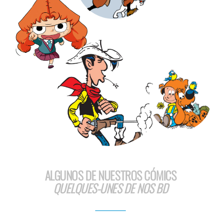
ALGUNOS DE NUESTROS CÓMICS
QUELQUES-UNES DE NOS BD