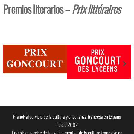
Premios literarios –
Prix littéraires
Frañol: al servicio de la cultura y enseñanza francesa en España
desde 2002
Frañol: au service de l'enseignement et de la culture française en