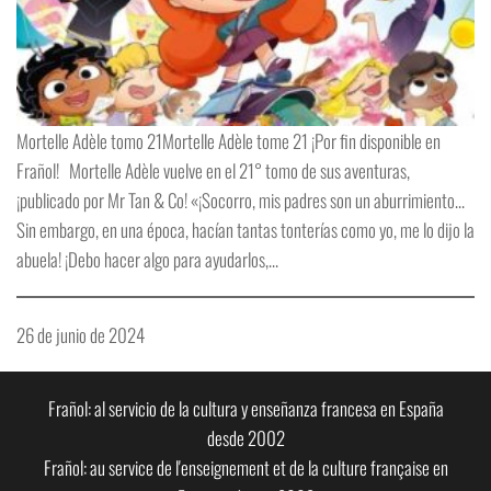
Mortelle Adèle tomo 21Mortelle Adèle tome 21 ¡Por fin disponible en
Frañol! Mortelle Adèle vuelve en el 21° tomo de sus aventuras,
¡publicado por Mr Tan & Co! «¡Socorro, mis padres son un aburrimiento…
Sin embargo, en una época, hacían tantas tonterías como yo, me lo dijo la
abuela! ¡Debo hacer algo para ayudarlos,…
26 de junio de 2024
Frañol: al servicio de la cultura y enseñanza francesa en España
desde 2002
Frañol: au service de l'enseignement et de la culture française en