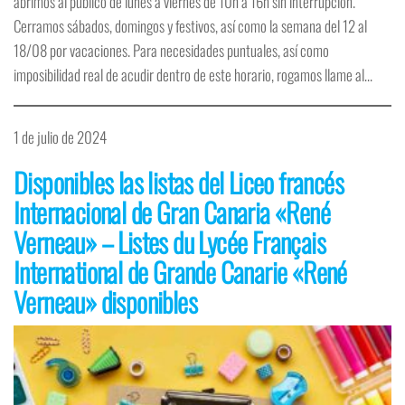
abrimos al público de lunes a viernes de 10h a 16h sin interrupción.
Cerramos sábados, domingos y festivos, así como la semana del 12 al
18/08 por vacaciones. Para necesidades puntuales, así como
imposibilidad real de acudir dentro de este horario, rogamos llame al…
1 de julio de 2024
Disponibles las listas del Liceo francés
Internacional de Gran Canaria «René
Verneau» – Listes du Lycée Français
International de Grande Canarie «René
Verneau» disponibles