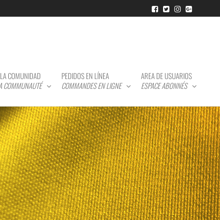
LA COMUNIDAD
PEDIDOS EN LÍNEA
AREA DE USUARIOS
LA COMMUNAUTÉ
COMMANDES EN LIGNE
ESPACE ABONNÉS