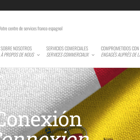
Votre centre de services franco espagnol
SOBRE NOSOTROS
SERVICIOS COMERCIALES
COMPROMETIDOS CON 
À PROPOS DE NOUS
SERVICES COMMERCIAUX
ENGAGÉS AUPRÈS DE 
Conexión
onnexion