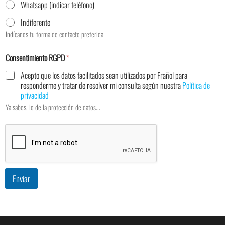
Whatsapp (indicar teléfono)
Indiferente
Indícanos tu forma de contacto preferida
Consentimiento RGPD
*
Acepto que los datos facilitados sean utilizados por Frañol para
responderme y tratar de resolver mi consulta según nuestra
Política de
privacidad
Ya sabes, lo de la protección de datos...
Enviar