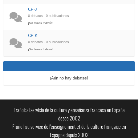
CP-J
0 debates · 0 publicaciones
¡Sin temas todavía!
CP-K
0 debates · 0 publicaciones
¡Sin temas todavía!
¡Aún no hay debates!
Frañol: al servicio de la cultura y enseñanza francesa en España
desde 2002
Frañol: au service de l'enseignement et de la culture française en
Espagne depuis 2002