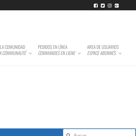
LA COMUNIDAD
PEDIDOS EN LÍNEA
AREA DE USUARIOS
LA COMMUNAUTÉ
COMMANDES EN LIGNE
ESPACE ABONNÉS