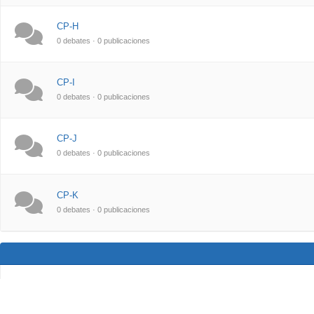
CP-H
0 debates · 0 publicaciones
CP-I
0 debates · 0 publicaciones
CP-J
0 debates · 0 publicaciones
CP-K
0 debates · 0 publicaciones