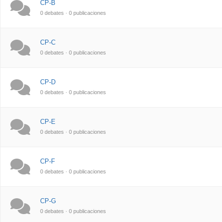
CP-B
0 debates · 0 publicaciones
CP-C
0 debates · 0 publicaciones
CP-D
0 debates · 0 publicaciones
CP-E
0 debates · 0 publicaciones
CP-F
0 debates · 0 publicaciones
CP-G
0 debates · 0 publicaciones