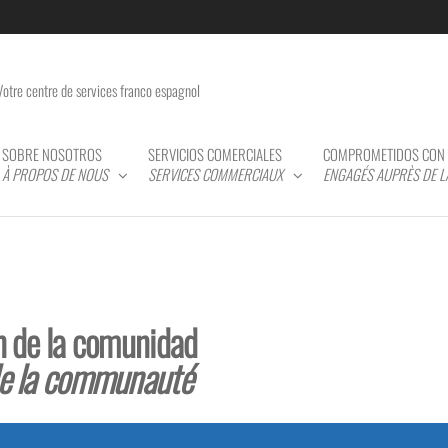
Votre centre de services franco espagnol
SOBRE NOSOTROS
SERVICIOS COMERCIALES
COMPROMETIDOS CON 
À PROPOS DE NOUS
SERVICES COMMERCIAUX
ENGAGÉS AUPRÈS DE 
n de la comunidad
de la communauté