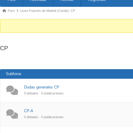
Foro
Liceo Francés de Madrid (Conde): CP
CP
Subforos
Dudas generales CP
0 debates · 0 publicaciones
CP-A
0 debates · 0 publicaciones