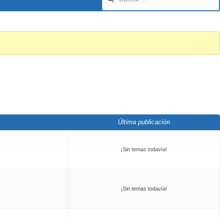
Última publicación
¡Sin temas todavía!
¡Sin temas todavía!