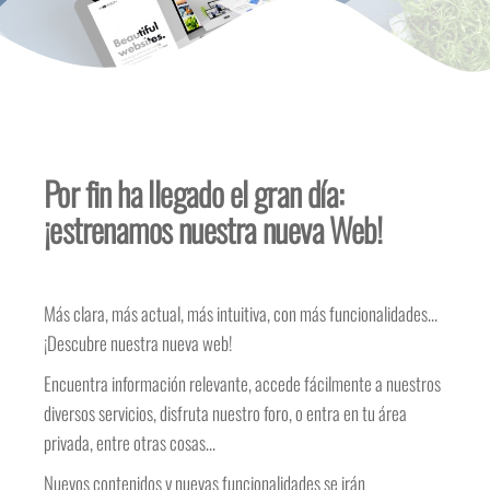
Por fin ha llegado el gran día:
¡estrenamos nuestra nueva Web!
Más clara, más actual, más intuitiva, con más funcionalidades…
¡Descubre nuestra nueva web!
Encuentra información relevante, accede fácilmente a nuestros
diversos servicios, disfruta nuestro foro, o entra en tu área
privada, entre otras cosas…
Nuevos contenidos y nuevas funcionalidades se irán