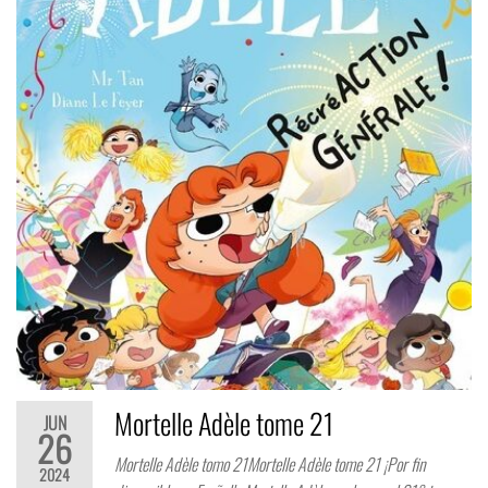
Mortelle Adèle tome 21
JUN
26
Mortelle Adèle tomo 21Mortelle Adèle tome 21 ¡Por fin
2024