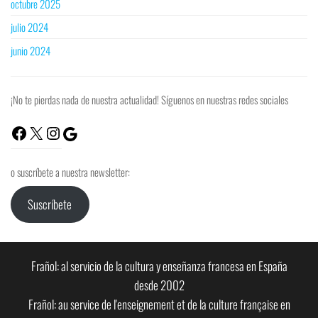
octubre 2025
julio 2024
junio 2024
¡No te pierdas nada de nuestra actualidad! Síguenos en nuestras redes sociales
Facebook
X
Instagram
Google
o suscríbete a nuestra newsletter:
Suscríbete
Frañol: al servicio de la cultura y enseñanza francesa en España
desde 2002
Frañol: au service de l'enseignement et de la culture française en