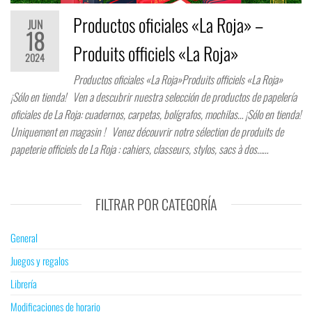
Productos oficiales «La Roja» –
JUN
18
Produits officiels «La Roja»
2024
Productos oficiales «La Roja»Produits officiels «La Roja»
¡Sólo en tienda! Ven a descubrir nuestra selección de productos de papelería
oficiales de La Roja: cuadernos, carpetas, bolígrafos, mochilas… ¡Sólo en tienda!
Uniquement en magasin ! Venez découvrir notre sélection de produits de
papeterie officiels de La Roja : cahiers, classeurs, stylos, sacs à dos……
FILTRAR POR CATEGORÍA
General
Juegos y regalos
Librería
Modificaciones de horario