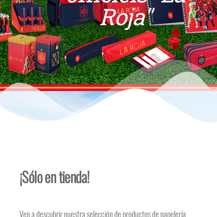
Roja"
¡Sólo en tienda!
Ven a descubrir nuestra selección de productos de papelería