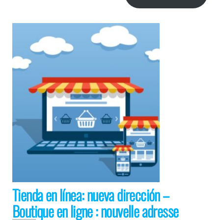
Tienda en línea: nueva dirección –
Boutique en ligne : nouvelle adresse