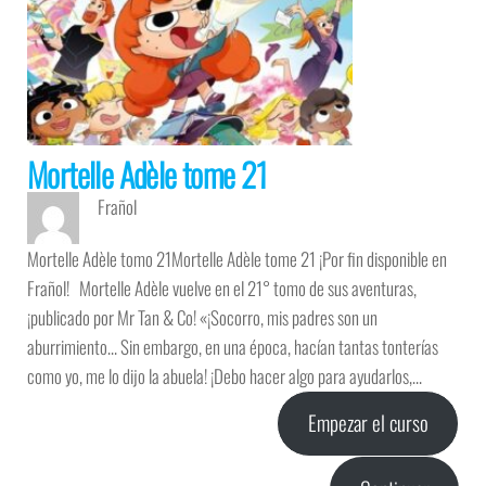
Mortelle Adèle tome 21
Frañol
Mortelle Adèle tomo 21Mortelle Adèle tome 21 ¡Por fin disponible en
Frañol! Mortelle Adèle vuelve en el 21° tomo de sus aventuras,
¡publicado por Mr Tan & Co! «¡Socorro, mis padres son un
aburrimiento… Sin embargo, en una época, hacían tantas tonterías
como yo, me lo dijo la abuela! ¡Debo hacer algo para ayudarlos,…
Empezar el curso