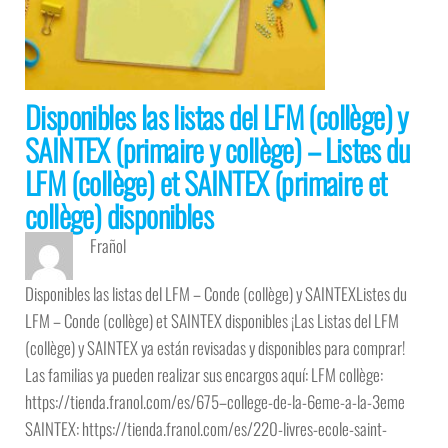
Disponibles las listas del LFM (collège) y
SAINTEX (primaire y collège) – Listes du
LFM (collège) et SAINTEX (primaire et
collège) disponibles
Frañol
Disponibles las listas del LFM – Conde (collège) y SAINTEXListes du
LFM – Conde (collège) et SAINTEX disponibles ¡Las Listas del LFM
(collège) y SAINTEX ya están revisadas y disponibles para comprar!
Las familias ya pueden realizar sus encargos aquí: LFM collège:
https://tienda.franol.com/es/675–college-de-la-6eme-a-la-3eme
SAINTEX: https://tienda.franol.com/es/220-livres-ecole-saint-